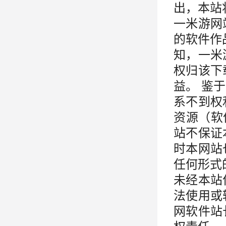
出，本站
一米游网
的软件作
知，一米
权归该下
益。 鉴
系不到权
资源（软
站不保证
时本网站
任何形式
未经本站
法使用或
网软件站