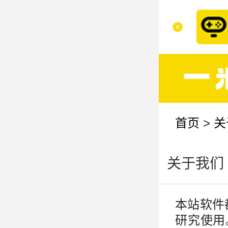
首页
>
关
关于我们
本站软件
研究使用。