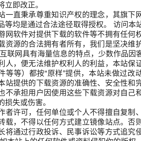
将立即改正。
站一直秉承尊重知识产权的理念，其旗下
品等均是通过合法途径取得授权。 访问本
游网软件对提供下载的软件等不拥有任何
载资源的合法拥有者所有，我们是坚决维
于互联网具有海量信息的特点，少数作品因
利人，便无法维护权利人的利益，本站保
件等等）都按“原样”提供，本站未做过改
本站提供的下载资源的准确性、安全性和
也不承担用户因使用这些下载资源对自己
的损失或伤害。
作者许可，任何单位或个人不得擅自复制
转载，不得以任何方式建立镜像站点。否
长将通过行政投诉、民事诉讼等方式追究