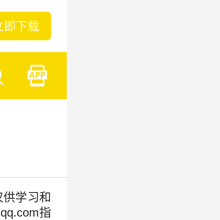
立即下载
仅供学习和
q.com指