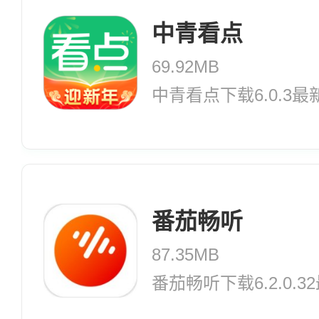
中青看点
69.92MB
番茄畅听
87.35MB