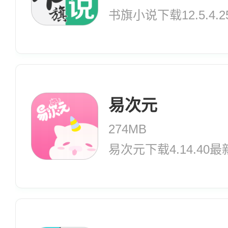
易次元
274MB