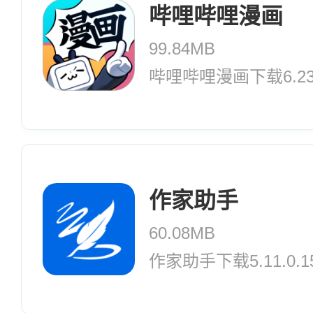
哔哩哔哩漫画
99.84MB
作家助手
60.08MB