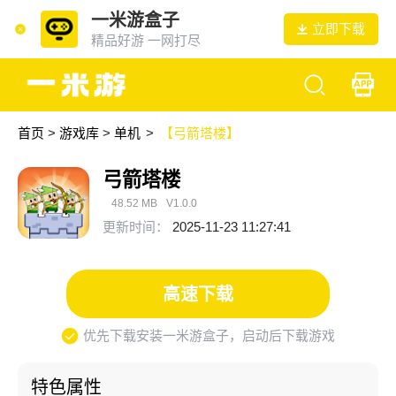
一米游盒子
立即下载
精品好游 一网打尽
首页
>
游戏库
>
单机
>
【弓箭塔楼】
弓箭塔楼
48.52 MB
V1.0.0
更新时间：
2025-11-23 11:27:41
高速下载
优先下载安装一米游盒子，启动后下载游戏
特色属性