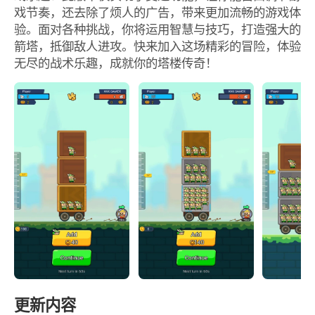
戏节奏，还去除了烦人的广告，带来更加流畅的游戏体
验。面对各种挑战，你将运用智慧与技巧，打造强大的
箭塔，抵御敌人进攻。快来加入这场精彩的冒险，体验
无尽的战术乐趣，成就你的塔楼传奇！
更新内容