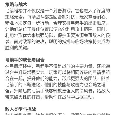
策略与战术
弓箭塔楼并不仅仅是一个射击游戏，它也融入了深度的
策略元素。每场战斗都是回合制对抗，玩家需要耐心、
精准地决定每一步行动。合理安排弓箭手的出击顺序，
让他们站位于最佳位置以便充分利用攻击范围。同时，
利用地形优势来增强防御，保护重要资源免遭敌人的侵
袭。面对敌军的进攻，聪明的指挥与临场决策将会成为
胜利的关键。
弓箭手的成长与组合
在弓箭塔楼中，弓箭手不仅是战斗的主要力量，还能通
过合并升级增强实力。玩家可以将相同等级的弓箭手组
合在一起，提升他们的能力，形成更强大的团队。随着
弓箭手的不断进化，他们的技能与攻击力也会随之增
强。升阶后的弓箭手能够释放更强大的箭风暴，给敌人
带来毁灭性的打击，帮助你在战斗中占据主动。
敌人类型与挑战