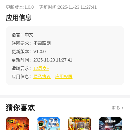
更新版本:1.0.0
更新时间:2025-11-23 11:27:41
应用信息
语言：中文
联网要求：不需联网
更新版本：V1.0.0
更新时间：2025-11-23 11:27:41
适龄要求：
12周岁+
应用信息：
隐私协议
应用权限
猜你喜欢
更多