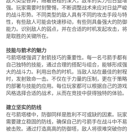
敌人类型各异，随着进程的深入，敌军的实力也日益增
强。玩家需要时刻警惕，不断调整战术来应对日益严峻
的战斗形势。不同类型的敌人具有不同的攻击手段与特
性，有些敌人可能会快速移动，有些则具备强大的防御
能力。识别敌人的弱点，并在合适的时机发起攻击，将
是取胜的关键所在。
技能与箭术的魅力
弓箭塔楼强调了射箭技巧的重要性。每一名弓箭手都有
自己独特的技能，通过合理的搭配与组合，能够形成强
大的战斗力。利用出色的时机，当敌人站在最佳的射程
时，发射致命一击。不仅在于力量的压制，更在于策略
的部署与技能的应用。每位玩家都可以根据自己的游戏
风格选择合适的战术，从而在竞技中获得独特的体验。
建立坚实的防线
在弓箭塔楼中，防御同样是胜利不可或缺的因素。玩家
需要建立稳固的防线，确保自己的弓箭手在战斗中不易
被击败。通过打造高高的防御塔，敌人将很难突破你的