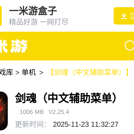
一米游盒子
精品好游 一网打尽
戏库
>
单机
>
【剑魂（中文辅助菜单）】
剑魂（中文辅助菜单）
1006 MB
V2.25.4
更新时间：
2025-11-23 11:32:27