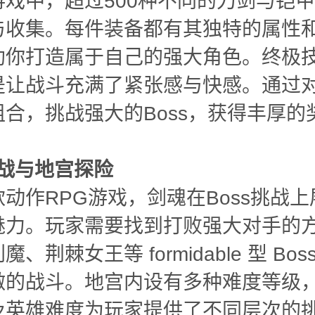
游戏中，超过500种不同的刀剑与铠
与收集。每件装备都有其独特的属性
助你打造属于自己的强大角色。终极
是让战斗充满了紧张感与快感。通过
合，挑战强大的Boss，获得丰厚的
挑战与地宫探险
动作RPG游戏，剑魂在Boss挑战
魅力。玩家需要找到打败强大对手的
、荆棘女王等 formidable 型 Bo
激的战斗。地宫内设有多种难度等级
及英雄难度为玩家提供了不同层次的