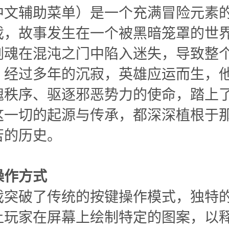
中文辅助菜单）是一个充满冒险元素的
戏，故事发生在一个被黑暗笼罩的世
剑魂在混沌之门中陷入迷失，导致整
。经过多年的沉寂，英雄应运而生，
魂秩序、驱逐邪恶势力的使命，踏上
这一切的起源与传承，都深深植根于
苦的历史。
操作方式
戏突破了传统的按键操作模式，独特
让玩家在屏幕上绘制特定的图案，以