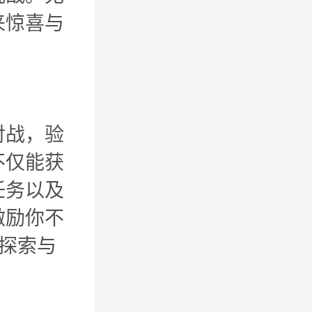
来惊喜与
对战，验
不仅能获
任务以及
激励你不
在探索与