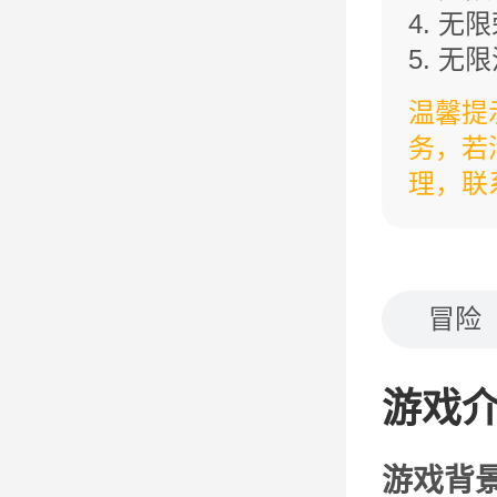
4. 无
5. 无
6. 无
温馨提
7. 无
务，若
8. 无
理，联系
冒险
游戏
游戏背