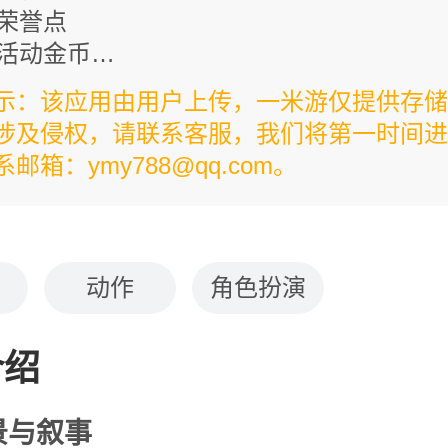
限荣誉点
限活动金币
限胜利点
示：该应用由用户上传，一米游仅提供存储
限升级货币
涉及侵权，请联系客服，我们将第一时间进
限活动中心货币
邮箱：ymy788@qq.com。
动作
角色扮演
介绍
景与叙事