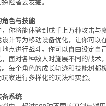
的探险者去发掘。
的角色与技能
中，你将能体验到成千上万种攻击与
戏设计专为移动设备优化，让你可以
何地点进行战斗。你可以自由设定自
式，面对各种敌人时施展不同的战术
击。每个角色的成长轨迹和技能树都
励玩家进行多样化的玩法和实验。
装备系统