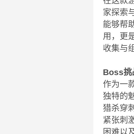
在这款
家探索
能够帮
用，更
收集与组
Boss
作为一款
独特的
猎杀穿刺魔
紧张刺
困难以