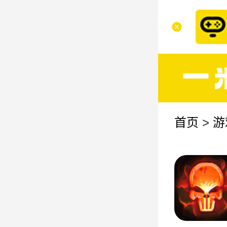
首页
>
游