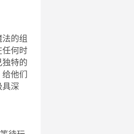
魔法的组
在任何时
己独特的
，给他们
极具深