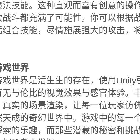
魔法技能。这种直观而富有创意的操
次战斗都充满了可能性。你可以根据
活组合技能，尽情施展强大的攻击，
。
游戏世界
戏世界是活生生的存在，使用Unity
有无与伦比的视觉效果与感官体验。
、真实的场景渲染，让每一位玩家仿
然天成的奇幻世界中。游戏中的每一
探索的乐趣，而那些潜藏的秘密和挑