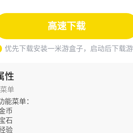
高速下载
优先下载安装一米游盒子，启动后下载游
属性
菜单
功能菜单：
限金币
限宝石
限经验