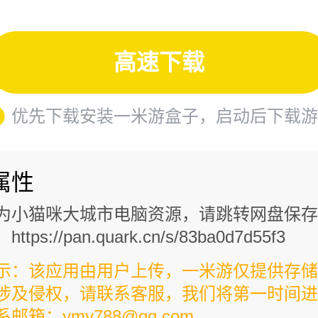
高速下载
优先下载安装一米游盒子，启动后下载游
属性
为小猫咪大城市电脑资源，请跳转网盘保存
tps://pan.quark.cn/s/83ba0d7d55f3
示：该应用由用户上传，一米游仅提供存储
涉及侵权，请联系客服，我们将第一时间进
邮箱：ymy788@qq.com。