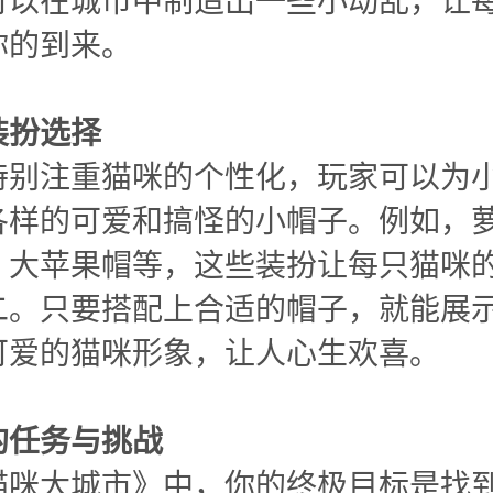
可以在城市中制造出一些小动乱，让
你的到来。
装扮选择
特别注重猫咪的个性化，玩家可以为
各样的可爱和搞怪的小帽子。例如，
、大苹果帽等，这些装扮让每只猫咪
二。只要搭配上合适的帽子，就能展
可爱的猫咪形象，让人心生欢喜。
的任务与挑战
猫咪大城市》中，你的终极目标是找