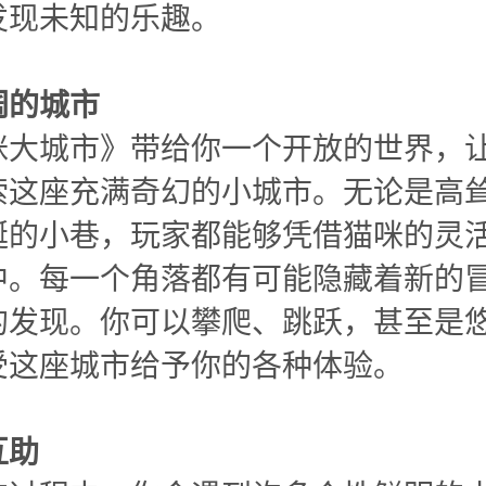
发现未知的乐趣。
阔的城市
咪大城市》带给你一个开放的世界，
索这座充满奇幻的小城市。无论是高
蜒的小巷，玩家都能够凭借猫咪的灵
中。每一个角落都有可能隐藏着新的
的发现。你可以攀爬、跳跃，甚至是
受这座城市给予你的各种体验。
互助