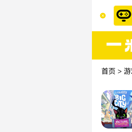
首页
>
游