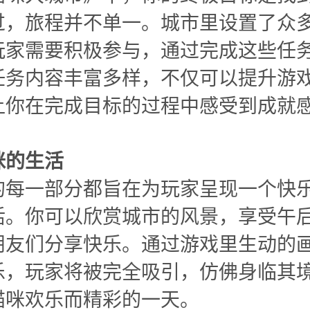
过，旅程并不单一。城市里设置了众
玩家需要积极参与，通过完成这些任
任务内容丰富多样，不仅可以提升游
让你在完成目标的过程中感受到成就
咪的生活
的每一部分都旨在为玩家呈现一个快
活。你可以欣赏城市的风景，享受午
朋友们分享快乐。通过游戏里生动的
乐，玩家将被完全吸引，仿佛身临其
猫咪欢乐而精彩的一天。