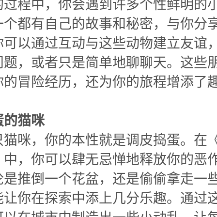
的过程中，你会遇到许多个性鲜明的
一个都有自己的故事和秘密，与你分
你可以通过互动与这些动物建立友谊
问题，或者只是简单地聊聊天。这些
你的冒险经历，还为你的旅程增添了
蛋的猫咪
只猫咪，你的本性就是调皮捣蛋。在
》中，你可以肆无忌惮地释放你的恶
论是推倒一个花盆，还是偷偷拿走一
能让你在探索中添上几分乐趣。通过