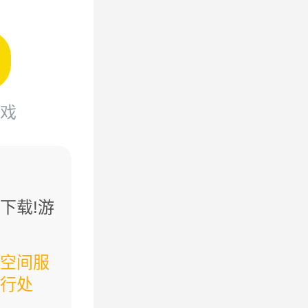
戏
下载!游
空间服
行处