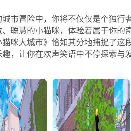
的城市冒险中，你将不仅仅是个独行
敢、聪慧的小猫咪，体验着属于你的
小猫咪大城市》恰如其分地捕捉了这
乐趣，让你在欢声笑语中不停探索与