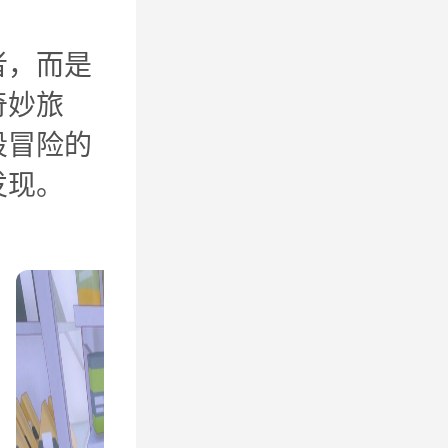
者，而是
奇妙旅
段冒险的
发现。