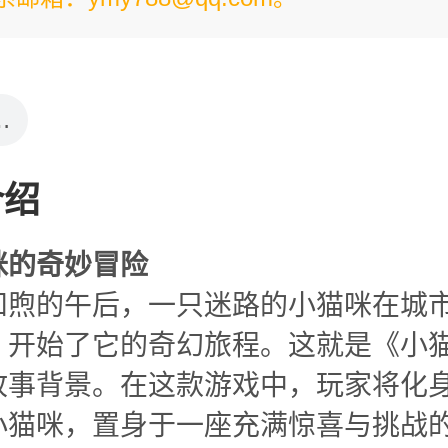
戏资源
介绍
咪的奇妙冒险
和煦的午后，一只迷路的小猫咪在城
，开始了它的奇幻旅程。这就是《小
故事背景。在这款游戏中，玩家将化
小猫咪，置身于一座充满惊喜与挑战