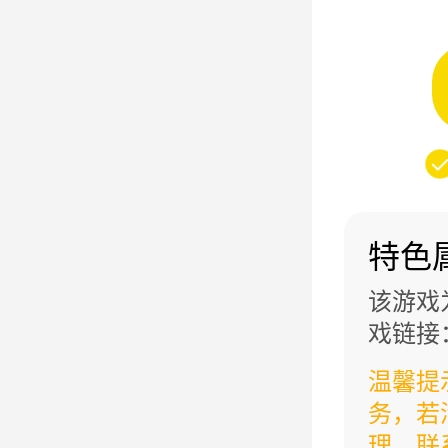
特色
该游戏
戏链接：ht
温馨提
务，若
理，联系