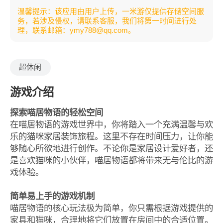
温馨提示：该应用由用户上传，一米游仅提供存储空间服
务，若涉及侵权，请联系客服，我们将第一时间进行处
理，联系邮箱：ymy788@qq.com。
超休闲
游戏介绍
探索喵居物语的轻松空间
在喵居物语的游戏世界中，你将踏入一个充满温馨与欢
乐的猫咪家居装饰旅程。这里不存在时间压力，让你能
够随心所欲地进行创作。不论你是家居设计爱好者，还
是喜欢猫咪的小伙伴，喵居物语都将带来无与伦比的游
戏体验。
简单易上手的游戏机制
喵居物语的核心玩法极为简单，你只需根据游戏提供的
家具和猫咪，合理地将它们放置在房间中的合适位置。