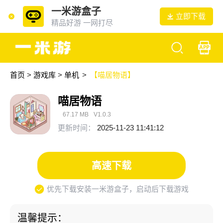
一米游盒子
立即下载
精品好游 一网打尽
首页
>
游戏库
>
单机
>
【喵居物语】
喵居物语
67.17 MB
V1.0.3
更新时间：
2025-11-23 11:41:12
高速下载
优先下载安装一米游盒子，启动后下载游戏
温馨提示：