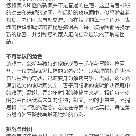
您和家人所搬的新家并不是普通的住宅，这里有着神秘
的过去和未解的谜团。在后院的玫瑰园中，似乎潜藏着
知觉，它们可以与您交流；而在镇子的每一个角落，鬼
魂的传说和魔法的神秘感弥漫着。每一次探险都将揭示
新的秘密，并引领您的家人走向更深层次的了解与团
结。
不可思议的角色
游戏中，您将与独特的家庭成员一起参与冒险。格蕾
丝，一位充满探究精神的记者妈妈，以精辟的视角讲述
日常生活的奇妙，迅速变身为解密高手；吉姆，这位充
满创造力的发明家父亲，善于用聪明的发明解决家庭中
的难题；露娜，青少年时期的神秘主义者，相信每一处
阴影中都潜伏着未知的生物；凯文，他的小弟弟，怀揣
着科学与怀疑的理念，总是在探索中寻找真相。每位角
色都将为冒险故事增添独特的色彩。
挑战与谜团