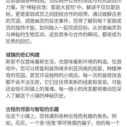
您会面临各种挑战，包括揭开过去的谜团与对抗超自然
力量。在“神秘农场：家庭大冒险”中，解谜不仅仅是目
标，更是家庭成员之间团结合作的纽带。通过破解古老
的咒语、调查幽灵的目击事件，您将了解到每个家族成
员的独特才能，如何融入一起完成目标。从侦查幽灵到
与神秘的生物互动，这些竞争与合作的瞬间，都将成为
珍贵的回忆。
城镇的奇幻构建
新家不仅意味着新生活，也意味着新环境的构造。在游
戏中，您可以修复和装饰维多利亚风格的房屋，种植神
奇的花园，甚至开设独特的小商店。每一次的装修改造
都不会平淡无奇，它们往往带来新的线索和发现，可能
还会吸引到镇上的鬼魂。每一微小的改变都将推动您深
入了解这个小镇的神秘历史。
古怪的邻居与智取的乐趣
在这个小镇上，您将遇到各种古怪而有趣的角色。例
如，厄尼，一个卖“闹鬼”草坪侏儒的骗子，他的每一个