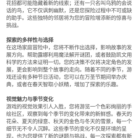
花招都可能隐藏着新的线索；还有一只名叫乌鸦的会说
话的鸟，它不仅讽刺幽默，还是您探险过程中不可或缺
的助手。这些独特的邻居将为您的冒险增添新的惊喜与
挑战。
探索的多样性与选择
在这场家庭冒险中，您将不断作出选择，影响故事的发
展方向。帮助露娜利用魔法解开谜团，或者鼓励凯文用
科学的方法来证明一切。您的决策不仅将决定角色的发
展，更会影响到整个故事的走向。随着不同的季节，游
戏还设有多种节日活动，您可以在万圣节期间举办庆
典，或者在春天智取小妖精，增加了探索的乐趣。
视觉魅力与季节变化
游戏的视觉效果引人入胜，您将游览一个色彩绚丽的手
绘社区，观察到每个季节的变化带来的新鲜感。春天的
花朵、夏天的绿意、秋天的金色与冬天的雪景，每一个
细节无不令人沉醉。这些季节的变化不仅是环境的呈
现，也为您提供了新的谜题与挑战，每一次探索都有新