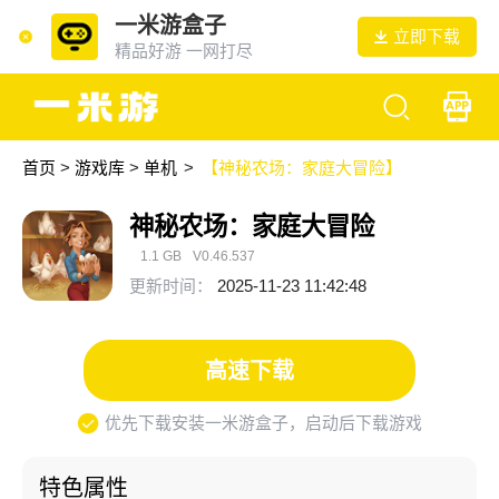
一米游盒子
立即下载
精品好游 一网打尽
首页
>
游戏库
>
单机
>
【神秘农场：家庭大冒险】
神秘农场：家庭大冒险
1.1 GB
V0.46.537
更新时间：
2025-11-23 11:42:48
高速下载
优先下载安装一米游盒子，启动后下载游戏
特色属性