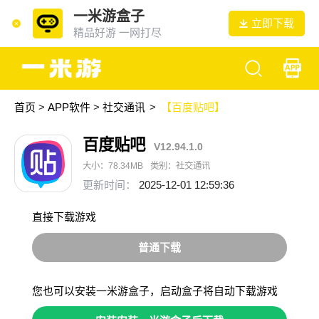
一米游盒子
立即下载
精品好游 一网打尽
首页
>
APP软件
>
社交通讯
>
【百度贴吧】
百度贴吧
V12.94.1.0
大小：78.34MB
类别：社交通讯
更新时间：
2025-12-01 12:59:36
直接下载游戏
普通下载
您也可以安装一米游盒子，启动盒子将自动下载游戏