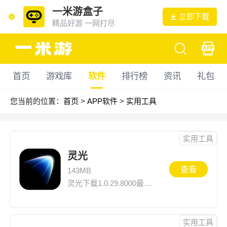
一米游盒子
立即下载
精品好游 一网打尽
首页
游戏库
软件
排行榜
资讯
礼包
您当前的位置：
首页
>
APP软件
>
实用工具
实用工具
灵光
查看
143MB
灵光下载1.0.29.8000最新版，历史版本安装尽在一米游网，同时还可以查看最新版灵光1.0.29.8000介绍、应用截图、网友评论等灵光下载安装信息
实用工具