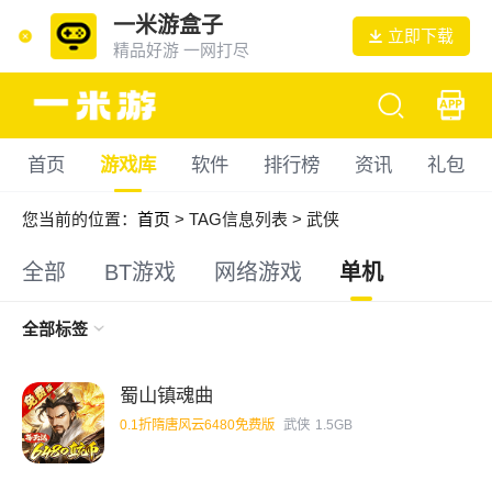
一米游盒子
立即下载
精品好游 一网打尽
首页
游戏库
软件
排行榜
资讯
礼包
您当前的位置：
首页
> TAG信息列表 > 武侠
全部
BT游戏
网络游戏
单机
全部标签
蜀山镇魂曲
0.1折隋唐风云6480免费版
武侠
1.5GB