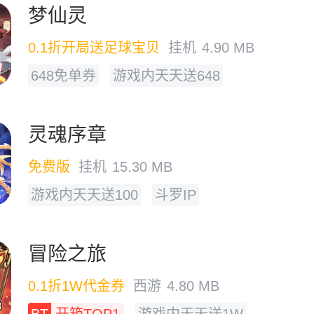
梦仙灵
0.1折开局送足球宝贝
挂机
4.90 MB
648免单券
游戏内天天送648
灵魂序章
免费版
挂机
15.30 MB
游戏内天天送100
斗罗IP
冒险之旅
0.1折1W代金券
西游
4.80 MB