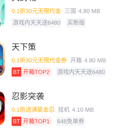
0.1折30元无限代金
三国
4.80 MB
游戏内天天送6480
买断版
天下策
0.1折30元无限代金券
开箱
4.80 MB
BT
开箱TOP2
游戏内天天送6480
忍影突袭
0.1折送满星金忍
挂机
4.10 MB
BT
开箱TOP1
648免单券