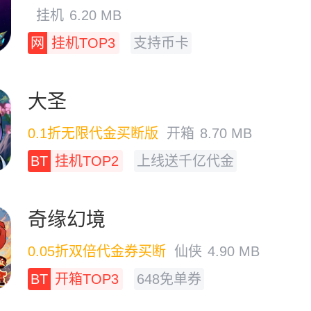
挂机
6.20 MB
网
挂机TOP3
支持币卡
大圣
0.1折无限代金买断版
开箱
8.70 MB
BT
挂机TOP2
上线送千亿代金
奇缘幻境
0.05折双倍代金券买断
仙侠
4.90 MB
BT
开箱TOP3
648免单券