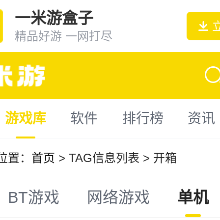
一米游盒子
精品好游 一网打尽
游戏库
软件
排行榜
资讯
位置：
首页
> TAG信息列表 > 开箱
BT游戏
网络游戏
单机